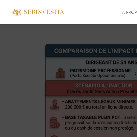
À PRO