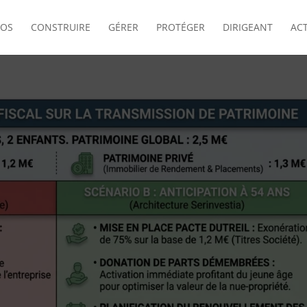
POS
CONSTRUIRE
GÉRER
PROTÉGER
DIRIGEANT
AC