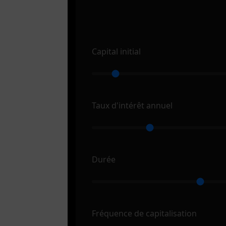
Capital initial
Taux d'intérêt annuel
Durée
Fréquence de capitalisation