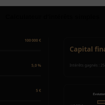
Calculateur d'intérêts simples
100 000 €
Capital fin
Intérêts gagnés : 25
5,0 %
5 €