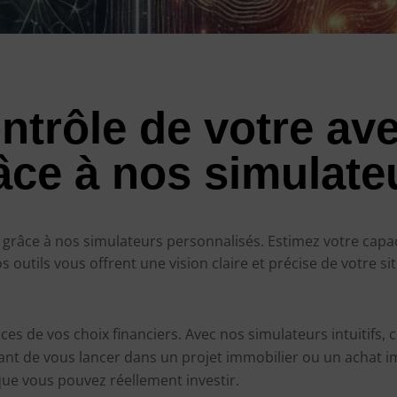
ntrôle de votre ave
âce à nos simulate
r grâce à nos simulateurs personnalisés. Estimez votre cap
outils vous offrent une vision claire et précise de votre si
s de vos choix financiers. Avec nos simulateurs intuitifs, c
nt de vous lancer dans un projet immobilier ou un achat i
ue vous pouvez réellement investir.