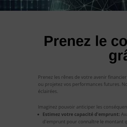
Prenez le co
gr
Prenez les rênes de votre avenir financie
ou projetez vos performances futures. Nos 
éclairées.
Imaginez pouvoir anticiper les conséquence
Estimez votre capacité d'emprunt:
Ava
d'emprunt pour connaître le montant q