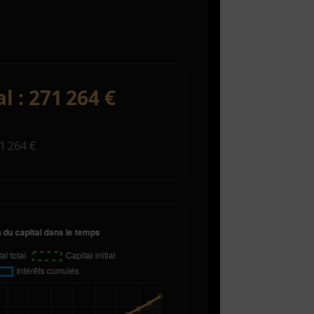
al : 271 264 €
1 264 €