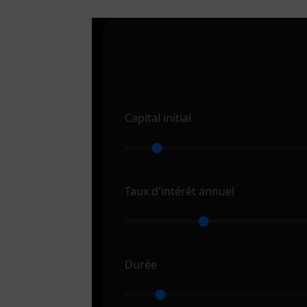
Capital initial
Taux d'intérêt annuel
Durée