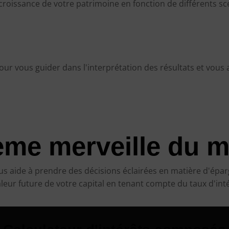
 croissance de votre patrimoine en fonction de différents s
our vous guider dans l'interprétation des résultats et vous a
ème merveille du 
s aide à prendre des décisions éclairées en matière d'épar
leur future de votre capital en tenant compte du taux d'int