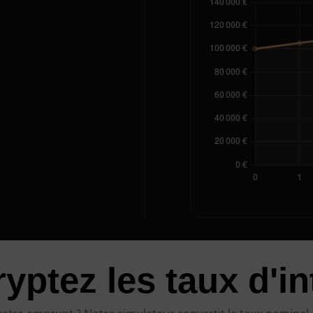
yptez les taux d'in