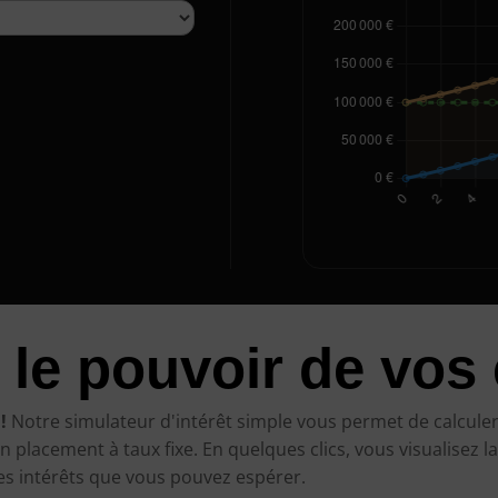
 le pouvoir de vos
!
Notre simulateur d'intérêt simple vous permet de calculer
lacement à taux fixe. En quelques clics, vous visualisez la 
es intérêts que vous pouvez espérer.