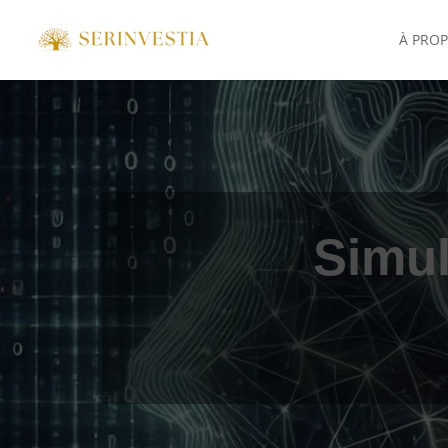
À PRO
Simul