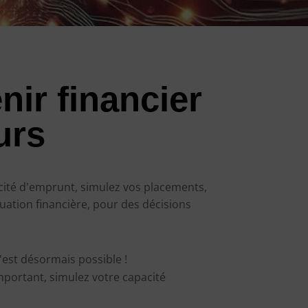
nir financier
urs
acité d'emprunt, simulez vos placements,
tuation financière, pour des décisions
'est désormais possible !
mportant, simulez votre capacité