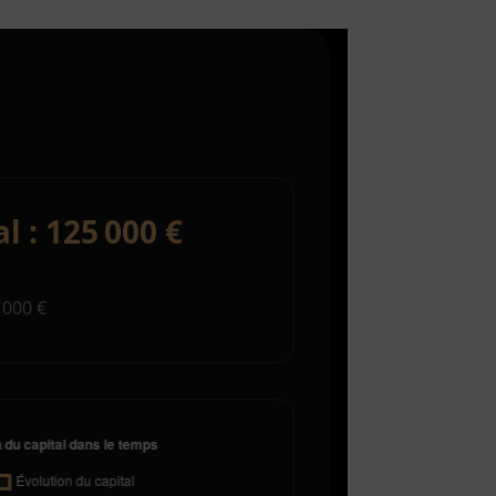
al : 125 000 €
 000 €