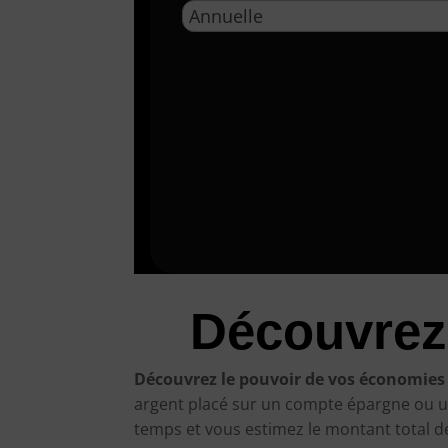
Découvrez
Découvrez le pouvoir de vos économies 
argent placé sur un compte épargne ou un p
temps et vous estimez le montant total d