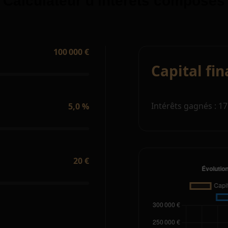
Calculateur d'intérêts composés
100 000 €
Capital fin
Intérêts gagnés : 17
5,0 %
20 €