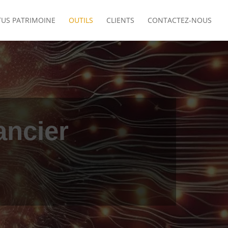
TUS PATRIMOINE
OUTILS
CLIENTS
CONTACTEZ-NOUS
ancier