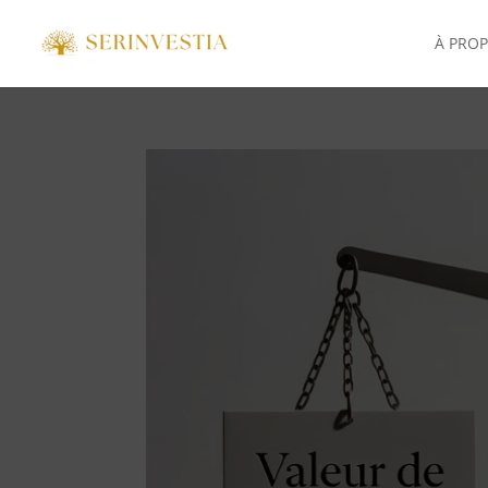
À PRO