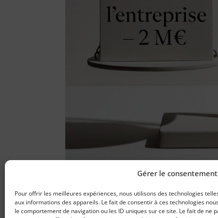
Gérer le consentement
Pour offrir les meilleures expériences, nous utilisons des technologies tell
Votre entrep
aux informations des appareils. Le fait de consentir à ces technologies nou
le comportement de navigation ou les ID uniques sur ce site. Le fait de ne 