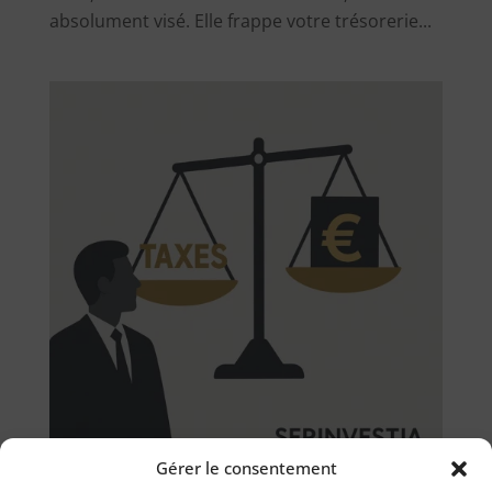
absolument visé. Elle frappe votre trésorerie...
Gérer le consentement