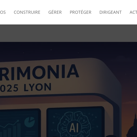
POS
CONSTRUIRE
GÉRER
PROTÉGER
DIRIGEANT
AC