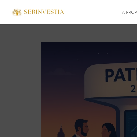
À PRO