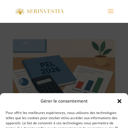
Gérer le consentement
Pour offrir les meilleures expériences, nous utilisons des technologies
telles que les cookies pour stocker et/ou accéder aux informations des
Clôture obligatoire des PEL 2011 en 2026
appareils. Le fait de consentir à ces technologies nous permettra de
30 - Sep - 2025
|
Allocation
,
Fiscalité