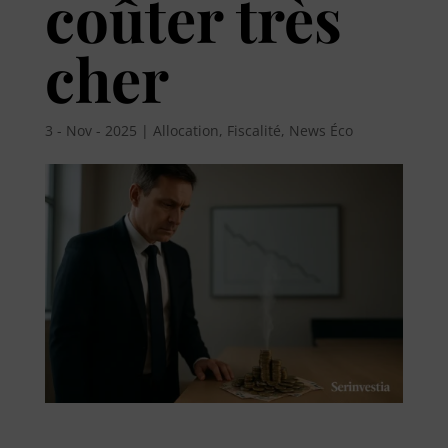
coûter très
cher
3 - Nov - 2025
|
Allocation
,
Fiscalité
,
News Éco