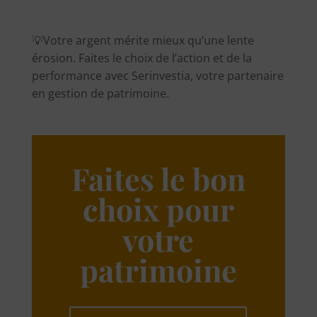
💡Votre argent mérite mieux qu’une lente
érosion. Faites le choix de l’action et de la
performance avec Serinvestia, votre partenaire
en gestion de patrimoine.
Faites le bon
choix pour
votre
patrimoine