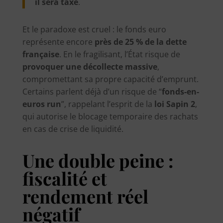
il sera taxé
.
Et le paradoxe est cruel : le fonds euro
représente encore
près de 25 % de la dette
française
. En le fragilisant, l’État risque de
provoquer une décollecte massive
,
compromettant sa propre capacité d’emprunt.
Certains parlent déjà d’un risque de “
fonds-en-
euros run
”, rappelant l’esprit de la
loi Sapin 2
,
qui autorise le blocage temporaire des rachats
en cas de crise de liquidité.
Une double peine :
fiscalité et
rendement réel
négatif