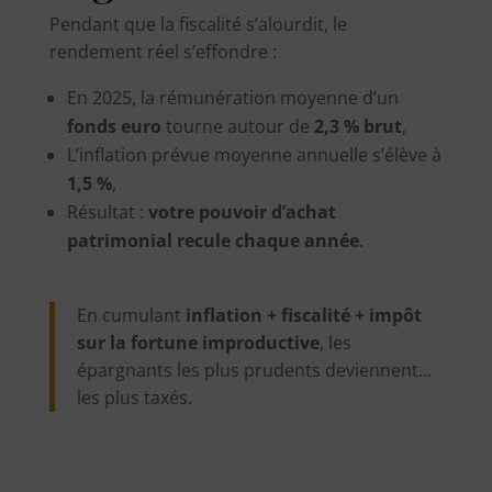
Pendant que la fiscalité s’alourdit, le
rendement réel s’effondre :
En 2025, la rémunération moyenne d’un
fonds euro
tourne autour de
2,3 % brut
,
L’inflation prévue moyenne annuelle s’élève à
1,5 %
,
Résultat :
votre pouvoir d’achat
patrimonial recule chaque année
.
En cumulant
inflation + fiscalité + impôt
sur la fortune improductive
, les
épargnants les plus prudents deviennent…
les plus taxés.