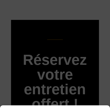
Réservez
votre
entretien
offert !