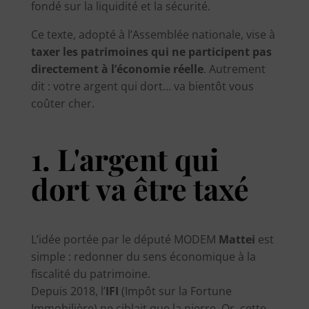
fondé sur la liquidité et la sécurité.
Ce texte, adopté à l’Assemblée nationale, vise à
taxer les patrimoines qui ne participent pas
directement à l’économie réelle
. Autrement
dit : votre argent qui dort… va bientôt vous
coûter cher.
1. L'argent qui
dort va être taxé
L’idée portée par le député MODEM
Mattei
est
simple : redonner du sens économique à la
fiscalité du patrimoine.
Depuis 2018, l’
IFI
(Impôt sur la Fortune
Immobilière) ne ciblait que la pierre. Or, cette