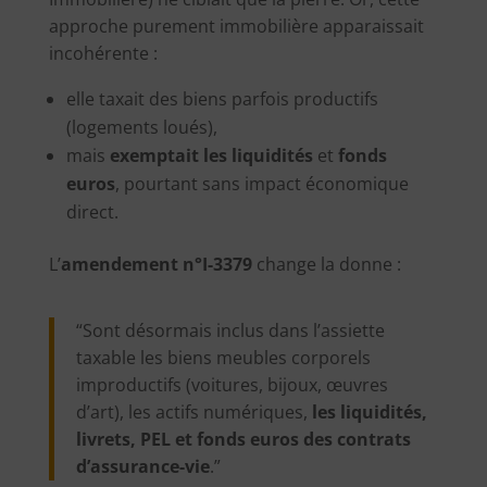
approche purement immobilière apparaissait
incohérente :
elle taxait des biens parfois productifs
(logements loués),
mais
exemptait les liquidités
et
fonds
euros
, pourtant sans impact économique
direct.
L’
amendement n°I-3379
change la donne :
“Sont désormais inclus dans l’assiette
taxable les biens meubles corporels
improductifs (voitures, bijoux, œuvres
d’art), les actifs numériques,
les liquidités,
livrets, PEL et fonds euros des contrats
d’assurance-vie
.”