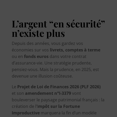
L’argent “en sécurité”
n’existe plus
Depuis des années, vous gardez vos
économies sur vos
livrets, comptes à terme
ou en
fonds euros
dans votre contrat
d’assurance-vie. Une stratégie prudente,
pensiez-vous. Mais la prudence, en 2025, est
devenue une illusion coûteuse.
Le
Projet de Loi de Finances 2026 (PLF 2026)
et son
amendement n°I-3379
vont
bouleverser le paysage patrimonial français : la
création de l’I
mpôt sur la Fortune
Improductive
marquera la fin d’un modèle