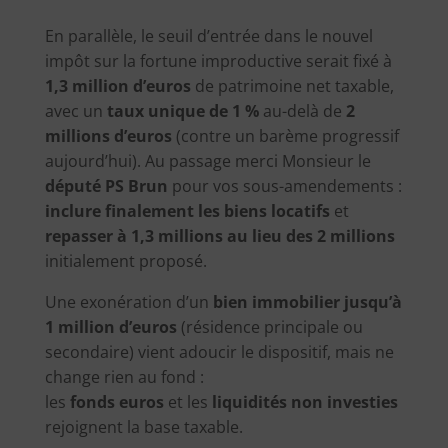
En parallèle, le seuil d’entrée dans le nouvel
impôt sur la fortune improductive serait fixé à
1,3 million d’euros
de patrimoine net taxable,
avec un
taux unique de 1 %
au-delà de
2
millions d’euros
(contre un barème progressif
aujourd’hui). Au passage merci Monsieur le
député PS Brun
pour vos sous-amendements :
inclure finalement les biens locatifs
et
repasser à 1,3 millions au lieu des 2 millions
initialement proposé.
Une exonération d’un
bien immobilier jusqu’à
1 million d’euros
(résidence principale ou
secondaire) vient adoucir le dispositif, mais ne
change rien au fond :
les
fonds euros
et les
liquidités non investies
rejoignent la base taxable.